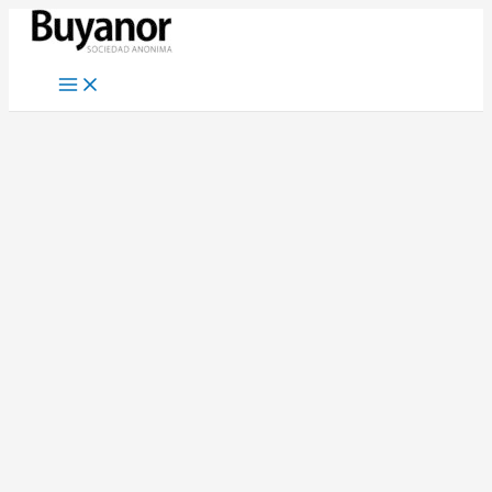
Ir
al
contenido